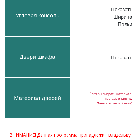
Показать
Угловая консоль
Ширина
Полки
Двери шкафа
Показать
*
Чтобы выбрать материал,
Материал дверей
поставьте галочку
Показать двери (слева)
ВНИМАНИЕ! Данная программа принадлежит владельцу