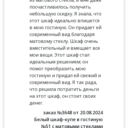
из матового стекла, и мне даже
посчастливилось получить
небольшую скидку. Я знала, что
этот шкаф идеально впишется
в мою гостиную. Он придает ей
современный вид благодаря
матовому стеклу. Шкаф очень
вместительный и вмещает все
мои вещи. Этот шкаф стал
идеальным решением; он
помог преобразить мою
гостиную и придал ей свежий и
современный вид. Я так рада,
что решила потратить деньги
на этот шкаф, он стоит своих
денег.
заказ №3648 от 20.08.2024
Белый шкаф-купе в гостиную
№51 с матовыми стеклами