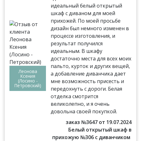
идеальный белый открытый
шкаф с диваном для моей
прихожей. По моей просьбе
дизайн был немного изменен в
процессе изготовления, и
результат получился
идеальным. В шкафу
достаточно места для всех моих
пальто, курток и других вещей,
Леонова
а добавление диванчика дает
Ксения
(Лосино -
мне возможность присесть и
Петровский)
передохнуть с дороги. Белая
отделка смотрится
великолепно, и я очень
довольна своей покупкой.
заказ №3647 от 19.07.2024
Белый открытый шкаф в
прихожую №306 с диванчиком