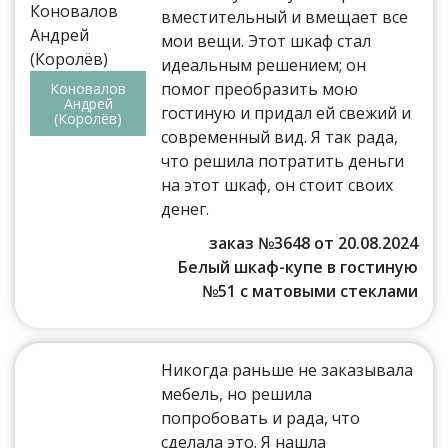
вместительный и вмещает все
мои вещи. Этот шкаф стал
идеальным решением; он
помог преобразить мою
Коновалов
Андрей
гостиную и придал ей свежий и
(Королёв)
современный вид. Я так рада,
что решила потратить деньги
на этот шкаф, он стоит своих
денег.
заказ №3648 от 20.08.2024
Белый шкаф-купе в гостиную
№51 с матовыми стеклами
Никогда раньше не заказывала
мебель, но решила
попробовать и рада, что
сделала это. Я нашла