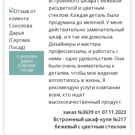
встроенного шкафа с бежевой
расцветкой и цветным
стеклом. Каждая деталь была
продумана до мелочей. У меня
действительно замечательный
шкаф, и я так им довольна.
Дизайнеры и мастера
профессионалы, и работать с
Соколова
ними - одно удовольствие. Они
Дарья
(Сергиев
были очень внимательны к
Посад)
деталям, чтобы мое видение
воплотилось в жизнь. Я
рекомендую услуги компании
всем, кто ищет
высококачественный продукт.
заказ №3639 от 07.11.2023
Встроенный шкаф-купе №217
бежевый с цветным стеклом