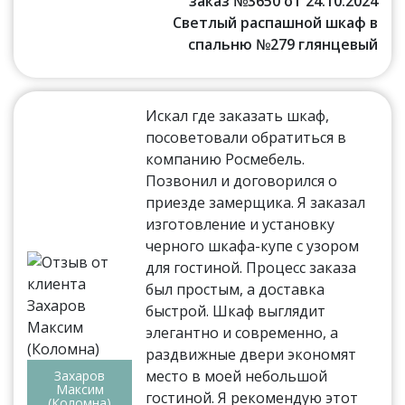
заказ №3650 от 24.10.2024
Светлый распашной шкаф в
спальню №279 глянцевый
Искал где заказать шкаф,
посоветовали обратиться в
компанию Росмебель.
Позвонил и договорился о
приезде замерщика. Я заказал
изготовление и установку
черного шкафа-купе с узором
для гостиной. Процесс заказа
был простым, а доставка
быстрой. Шкаф выглядит
элегантно и современно, а
раздвижные двери экономят
место в моей небольшой
Захаров
Максим
гостиной. Я рекомендую этот
(Коломна)