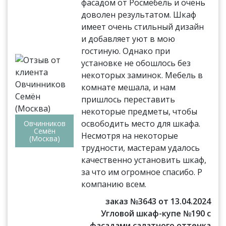
фасадом от Росмебель и очень
доволен результатом. Шкаф
имеет очень стильный дизайн
и добавляет уют в мою
гостиную. Однако при
установке не обошлось без
некоторых заминок. Мебель в
комнате мешала, и нам
пришлось переставить
некоторые предметы, чтобы
освободить место для шкафа.
Овчинников
Семён
Несмотря на некоторые
(Москва)
трудности, мастерам удалось
качественно установить шкаф,
за что им огромное спасибо. Р
компанию всем.
заказ №3643 от 13.04.2024
Угловой шкаф-купе №190 с
фасадами салатного оттенка