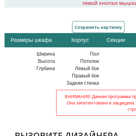
левой кнопки мышк
Размеры шкафа
Корпус
Секции
Ширина
Пол
Высота
Потолок
Глубина
Левый бок
Правый бок
Задняя стенка
ВНИМАНИЕ! Данная программа при
Она запатентована и защищена 
стр
ВЫЗОВИТЕ ДИЗАЙНЕРА-