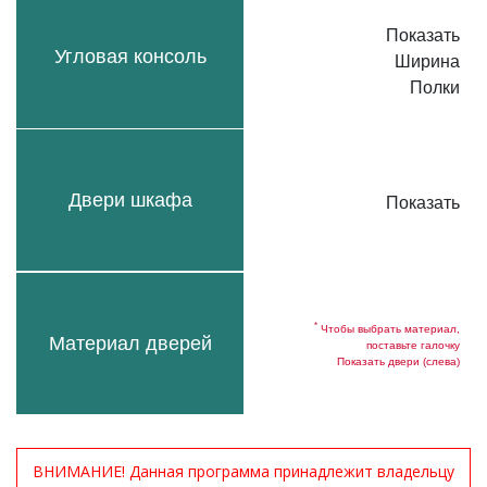
Показать
Угловая консоль
Ширина
Полки
Двери шкафа
Показать
*
Чтобы выбрать материал,
Материал дверей
поставьте галочку
Показать двери (слева)
ВНИМАНИЕ! Данная программа принадлежит владельцу