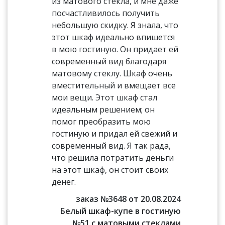
из матового стекла, и мне даже
посчастливилось получить
небольшую скидку. Я знала, что
этот шкаф идеально впишется
в мою гостиную. Он придает ей
современный вид благодаря
матовому стеклу. Шкаф очень
вместительный и вмещает все
мои вещи. Этот шкаф стал
идеальным решением; он
помог преобразить мою
гостиную и придал ей свежий и
современный вид. Я так рада,
что решила потратить деньги
на этот шкаф, он стоит своих
денег.
заказ №3648 от 20.08.2024
Белый шкаф-купе в гостиную
№51 с матовыми стеклами