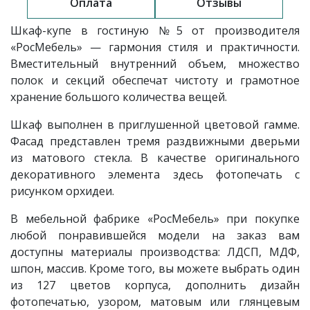
Оплата
Отзывы
Шкаф-купе в гостиную
№5
от производителя
«РосМебель»
— гармония стиля и практичности.
Вместительный внутренний объем, множество
полок и секций обеспечат чистоту и грамотное
хранение большого количества вещей.
Шкаф выполнен в приглушенной цветовой гамме.
Фасад представлен тремя раздвижными дверьми
из матового стекла. В качестве оригинального
декоративного элемента здесь фотопечать с
рисунком орхидеи.
В мебельной фабрике «РосМебель» при покупке
любой понравившейся модели на заказ вам
доступны материалы производства: ЛДСП, МДФ,
шпон, массив. Кроме того, вы можете выбрать один
из 127 цветов корпуса, дополнить дизайн
фотопечатью, узором, матовым или глянцевым