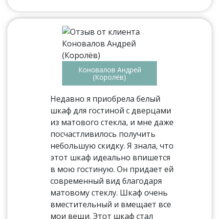
Коновалов Андрей
(Королёв)
Недавно я приобрела белый
шкаф для гостиной с дверцами
из матового стекла, и мне даже
посчастливилось получить
небольшую скидку. Я знала, что
этот шкаф идеально впишется
в мою гостиную. Он придает ей
современный вид благодаря
матовому стеклу. Шкаф очень
вместительный и вмещает все
мои вещи. Этот шкаф стал