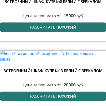
ВСТРОЕННЫЙ ШКАФ-КУПЕ №8 БЕЛЫЙ С ЗЕРКАЛОМ
15000
Цена за пог. метр от
руб.
РАССЧИТАТЬ ПОХОЖИЙ
ВСТРОЕННЫЙ ШКАФ-КУПЕ №13 БЕЛЫЙ С ЗЕРКАЛОМ
20000
Цена за пог. метр от
руб.
РАССЧИТАТЬ ПОХОЖИЙ